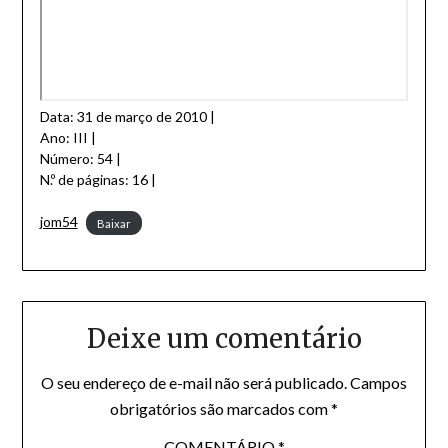
Data: 31 de março de 2010 |
Ano: III |
Número: 54 |
N.º de páginas: 16 |
jom54
Baixar
Deixe um comentário
O seu endereço de e-mail não será publicado.
Campos
obrigatórios são marcados com
*
COMENTÁRIO
*