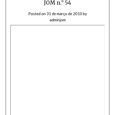
JOM n.° 54
Posted on
31 de março de 2010
by
adminjom